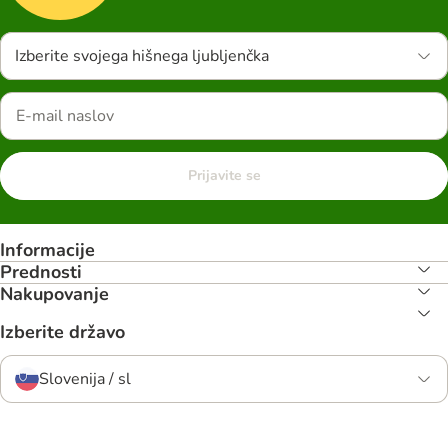
Izberite svojega hišnega ljubljenčka
Prijavite se
Informacije
Prednosti
Nakupovanje
Izberite državo
Slovenija / sl