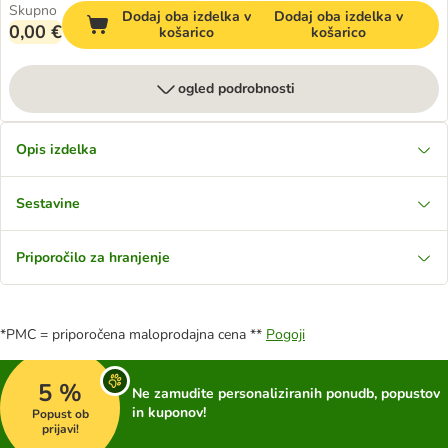
Skupno
Dodaj oba izdelka v
Dodaj oba izdelka v
0,00 €
košarico
košarico
ogled podrobnosti
Opis izdelka
Sestavine
Priporočilo za hranjenje
*PMC = priporočena maloprodajna cena **
Pogoji
5 %
Ne zamudite personaliziranih ponudb, popustov
in kuponov!
Popust ob
prijavi!