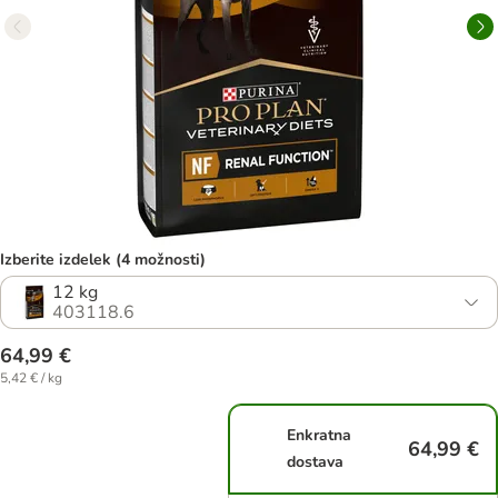
Izberite izdelek (4 možnosti)
12 kg
403118.6
64,99 €
5,42 € / kg
Enkratna
64,99 €
dostava