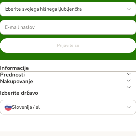
Izberite svojega hišnega ljubljenčka
Prijavite se
Informacije
Prednosti
Nakupovanje
Izberite državo
Slovenija / sl