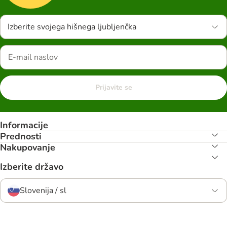
Izberite svojega hišnega ljubljenčka
Prijavite se
Informacije
Prednosti
Nakupovanje
Izberite državo
Slovenija / sl