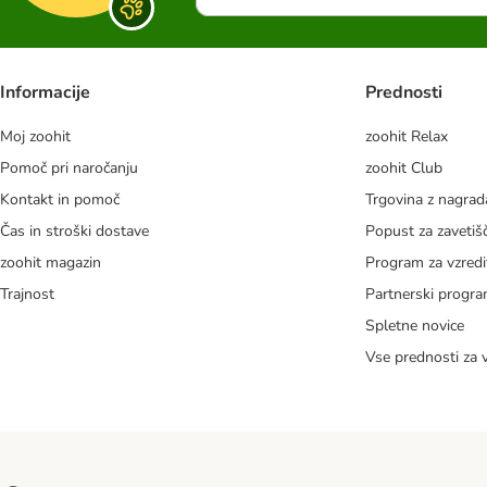
Informacije
Prednosti
Moj zoohit
zoohit Relax
Pomoč pri naročanju
zoohit Club
Kontakt in pomoč
Trgovina z nagra
Čas in stroški dostave
Popust za zavetiš
zoohit magazin
Program za vzredi
Trajnost
Partnerski progr
Spletne novice
Vse prednosti za 