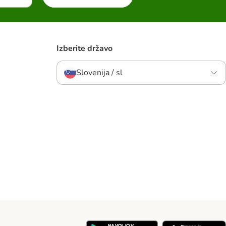
Izberite državo
Slovenija / sl