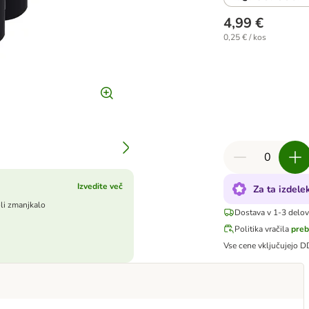
4,99 €
0,25 € / kos
Izvedite več
Za ta izdel
oli zmanjkalo
Dostava v 1-3 delo
Politika vračila
preb
Vse cene vključujejo 