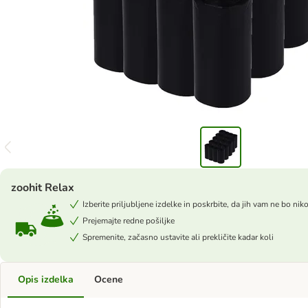
zoohit Relax
Izberite priljubljene izdelke in poskrbite, da jih vam ne bo nik
Prejemajte redne pošiljke
Spremenite, začasno ustavite ali prekličite kadar koli
Opis izdelka
Ocene