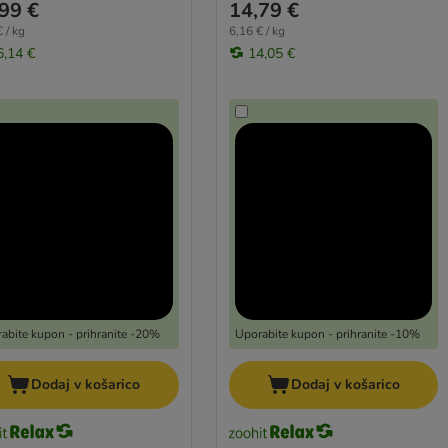
99 €
14,79 €
 / kg
6,16 € / kg
6,14 €
14,05 €
abite kupon - prihranite -20%
Uporabite kupon - prihranite -10%
Dodaj v košarico
Dodaj v košarico