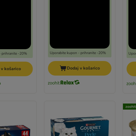
Uporabite kupon - prihranite -20%
 prihranite -20%
Upor
Dodaj v košarico
 v košarico
zoohit