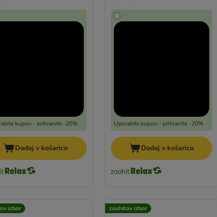
abite kupon - prihranite -20%
Uporabite kupon - prihranite -20%
Dodaj v košarico
Dodaj v košarico
ov izbor
zoohitov izbor