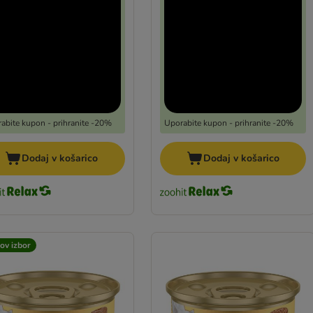
abite kupon - prihranite -20%
Uporabite kupon - prihranite -20%
Dodaj v košarico
Dodaj v košarico
ov izbor