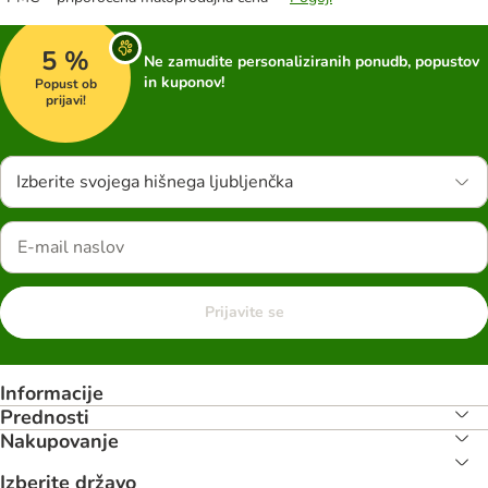
5 %
Ne zamudite personaliziranih ponudb, popustov
in kuponov!
Popust ob
prijavi!
Izberite svojega hišnega ljubljenčka
Prijavite se
Informacije
Prednosti
Nakupovanje
Izberite državo