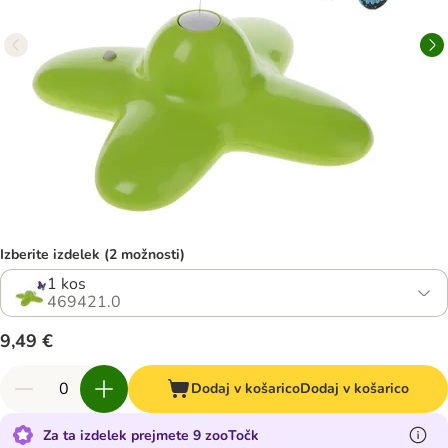
Izberite izdelek (2 možnosti)
1 kos
469421.0
9,49 €
Dodaj v košarico
Dodaj v košarico
Za ta izdelek prejmete 9 zooTočk