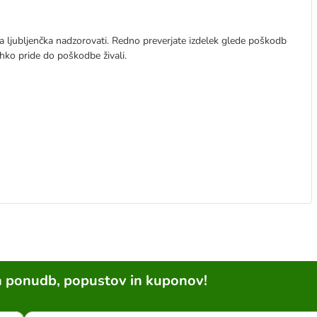
a ljubljenčka nadzorovati. Redno preverjate izdelek glede poškodb
lahko pride do poškodbe živali.
h ponudb, popustov in kuponov!