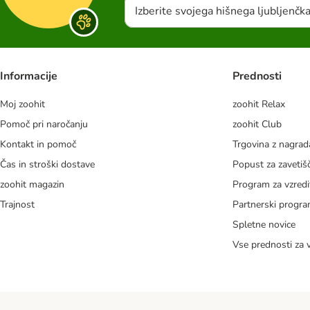
Izberite svojega hišnega ljubljenčk
Informacije
Prednosti
Moj zoohit
zoohit Relax
Pomoč pri naročanju
zoohit Club
Kontakt in pomoč
Trgovina z nagra
Čas in stroški dostave
Popust za zavetiš
zoohit magazin
Program za vzredi
Trajnost
Partnerski progr
Spletne novice
Vse prednosti za 