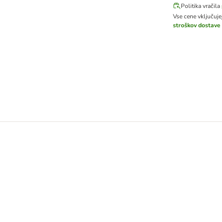
Politika vračila
Vse cene vključuj
stroškov dostave