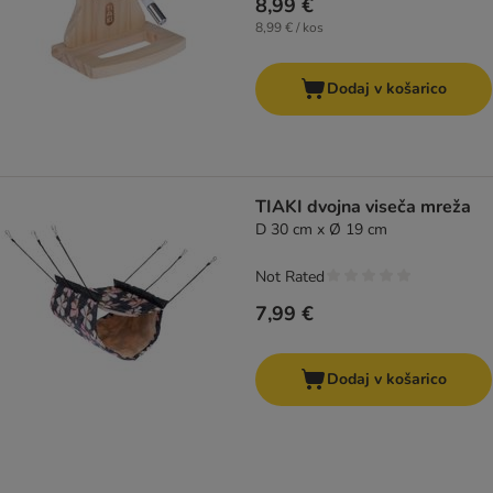
8,99 €
8,99 € / kos
Dodaj v košarico
TIAKI dvojna viseča mreža
D 30 cm x Ø 19 cm
Not Rated
7,99 €
Dodaj v košarico