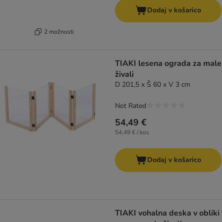
Dodaj v košarico
2 možnosti
TIAKI lesena ograda za male
živali
D 201,5 x Š 60 x V 3 cm
Not Rated
54,49 €
54,49 € / kos
Dodaj v košarico
TIAKI vohalna deska v obliki