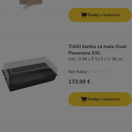
Dodaj v košarico
TIAKI kletka za male živali
Panorama XXL
XXL: D 99 x Š 51,5 x V 36 cm
Not Rated
133,99 €
Dodaj v košarico