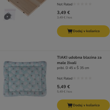
Not Rated
3,49 €
3,49 € / kos
Dodaj v košarico
TIAKI udobna blazina za
male živali
pribl. D 45 x Š 35 cm
Not Rated
5,49 €
5,49 € / kos
Dodaj v košarico