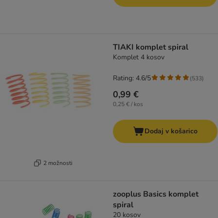
TIAKI komplet spiral
Komplet 4 kosov
Rating: 4.6/5
(
533
)
0,99 €
0,25 € / kos
Dodaj v košarico
2 možnosti
zooplus Basics komplet
spiral
20 kosov