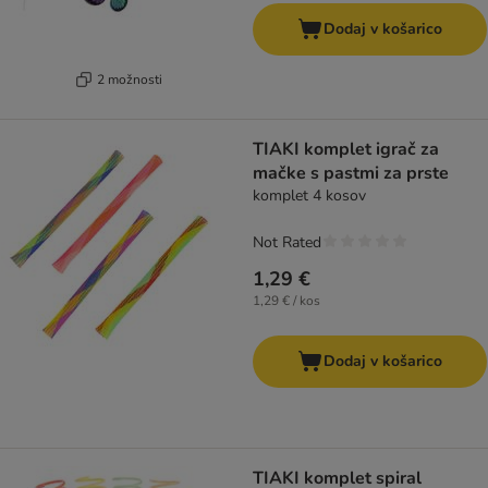
Dodaj v košarico
2 možnosti
TIAKI komplet igrač za
mačke s pastmi za prste
komplet 4 kosov
Not Rated
1,29 €
1,29 € / kos
Dodaj v košarico
TIAKI komplet spiral