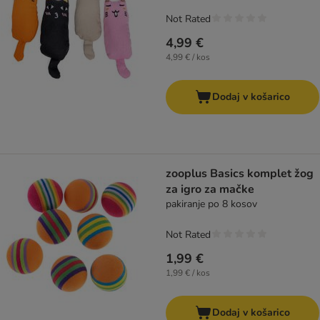
Not Rated
4,99 €
4,99 € / kos
Dodaj v košarico
zooplus Basics komplet žog
za igro za mačke
pakiranje po 8 kosov
Not Rated
1,99 €
1,99 € / kos
Dodaj v košarico