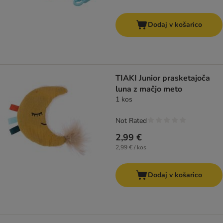
Dodaj v košarico
TIAKI Junior prasketajoča
luna z mačjo meto
1 kos
Not Rated
2,99 €
2,99 € / kos
Dodaj v košarico