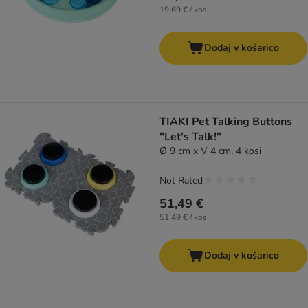
19,69 € / kos
Dodaj v košarico
TIAKI Pet Talking Buttons
"Let's Talk!"
Ø 9 cm x V 4 cm, 4 kosi
Not Rated
51,49 €
51,49 € / kos
Dodaj v košarico