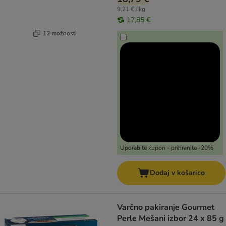
9,21 € / kg
17,85 €
12 možnosti
Uporabite kupon - prihranite -20%
Dodaj v košarico
Varčno pakiranje Gourmet
Perle Mešani izbor 24 x 85 g