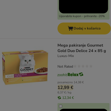
Uporabite kupon - prihranite -20%
Dodaj v košarico
Mega pakiranje Gourmet
Gold Duo Delice 24 x 85 g
Luxus-Mix
Not Rated
posamezno
14,38 €
12,99 €
6,37 € / kg
12,34 €