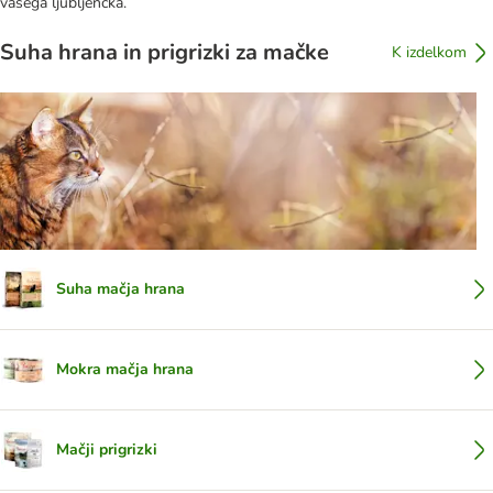
vašega ljubljenčka.
Suha hrana in prigrizki za mačke
K izdelkom
Suha mačja hrana
Mokra mačja hrana
Mačji prigrizki