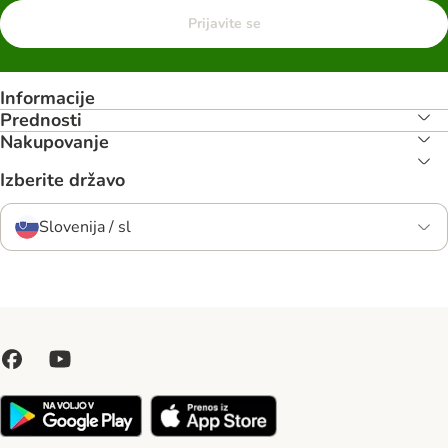
Prijavite se
Informacije
Prednosti
Nakupovanje
Izberite državo
Slovenija / sl