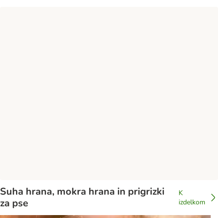
Suha hrana, mokra hrana in prigrizki
K
za pse
izdelkom