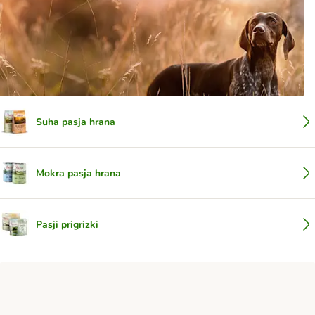
Suha pasja hrana
Mokra pasja hrana
Pasji prigrizki