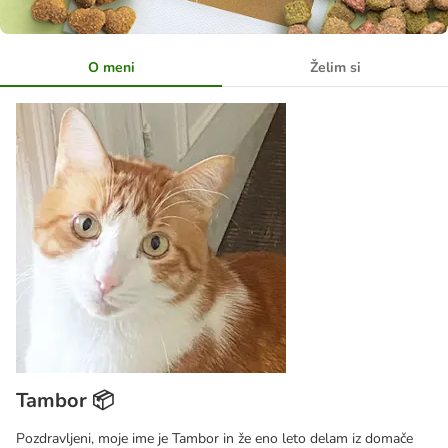
O meni
Želim si
Tambor 📦
Pozdravljeni, moje ime je Tambor in že eno leto delam iz domače