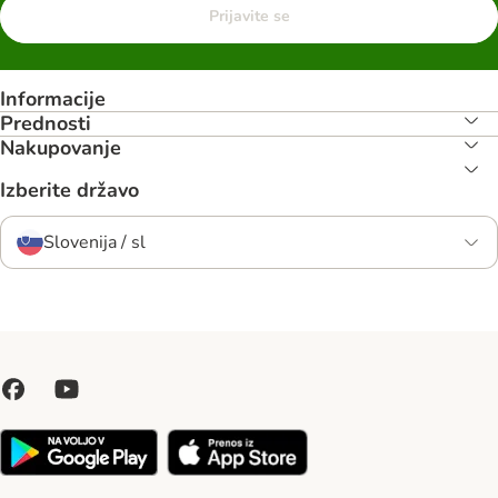
Prijavite se
Informacije
Prednosti
Nakupovanje
Izberite državo
Slovenija / sl