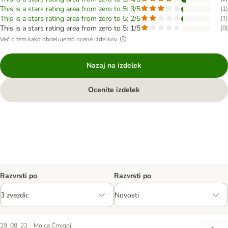
This is a stars rating area from zero to 5: 3/5
(
1
)
This is a stars rating area from zero to 5: 2/5
(
1
)
This is a stars rating area from zero to 5: 1/5
(
0
)
Več o tem kako obdelujemo ocene izdelkov
Nazaj na izdelek
Ocenite izdelek
Razvrsti po
Razvrsti po
|
29. 08. 22
Mojca Črnigoj