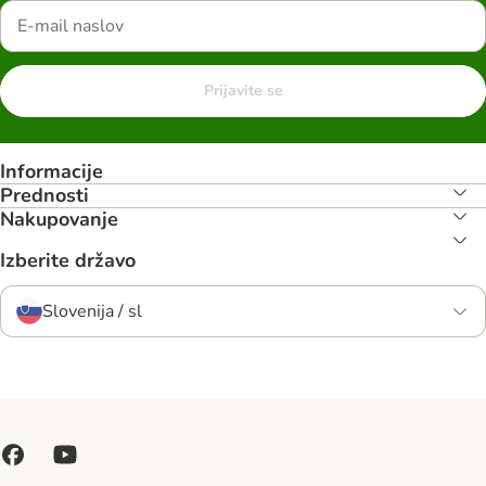
Prijavite se
Informacije
Prednosti
Nakupovanje
Izberite državo
Slovenija / sl