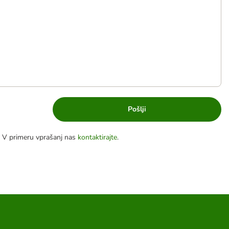
Pošlji
. V primeru vprašanj nas
kontaktirajte
.