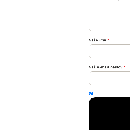
Vaše ime
*
Vaš e-mail naslov
*