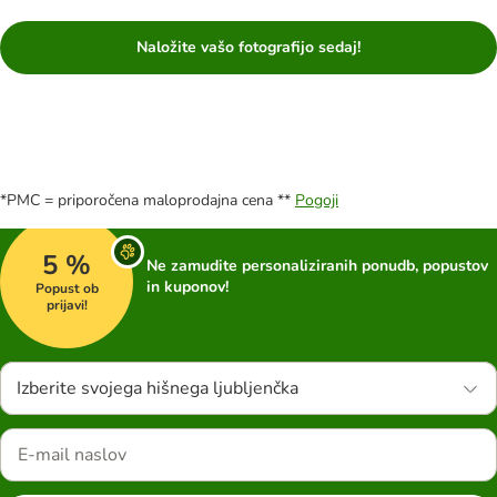
Naložite vašo fotografijo sedaj!
*PMC = priporočena maloprodajna cena **
Pogoji
5 %
Ne zamudite personaliziranih ponudb, popustov
in kuponov!
Popust ob
prijavi!
Izberite svojega hišnega ljubljenčka