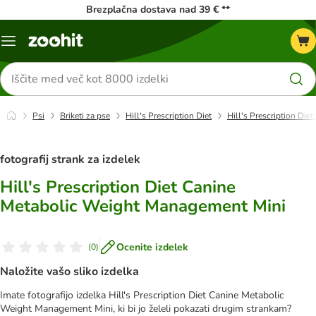
Brezplačna dostava nad 39 € **
Meni
kataloga
Iskanje
izdelkov
Psi
Briketi za pse
Hill's Prescription Diet
Hill's Prescription Di
fotografij strank za izdelek
Hill's Prescription Diet Canine
Metabolic Weight Management Mini
Ocenite izdelek
(
0
)
Naložite vašo sliko izdelka
Imate fotografijo izdelka Hill's Prescription Diet Canine Metabolic
Weight Management Mini, ki bi jo želeli pokazati drugim strankam?