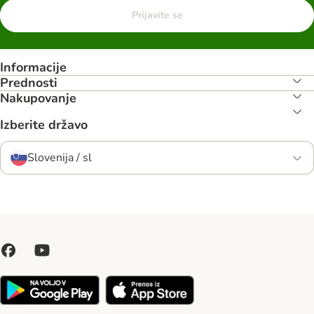
Prijavite se
Informacije
Prednosti
Nakupovanje
Izberite državo
Slovenija / sl